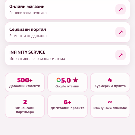
Онлайн магазин
Реновирана техника
Сервизен портал
Ремонт и поддръжка
INFINITY SERVICE
Иновативна сервизна система
500+
5.0 ★
4
Доволни клиенти
Куриерски пункта
Google отзиви
2
6+
∞
Финансови
Дигитални проекта
Infinity Care планове
партньора