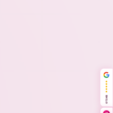
ОТЗИВ