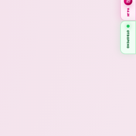
🎁
ИГРА
ОТВОРЕНО