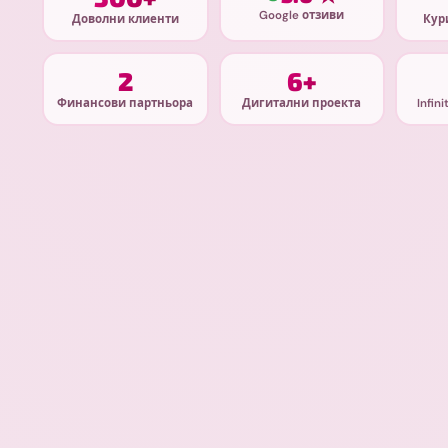
Google отзиви
Доволни клиенти
Кур
2
6+
Финансови партньора
Дигитални проекта
Infin