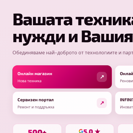
Вашата техник
нужди и Вашия
Обединяваме най-доброто от технологиите и парт
Онлайн магазин
Онлай
Нова техника
Ренови
Сервизен портал
INFIN
Ремонт и поддръжка
Иноват
500+
5.0 ★